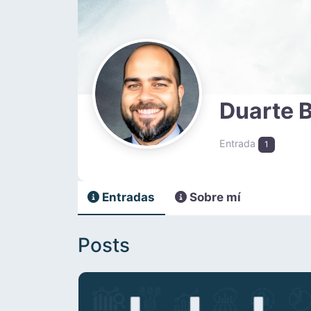
Duarte B
Entrada
1
Entradas
Sobre mí
Posts