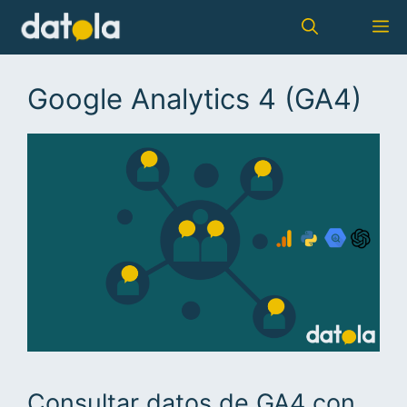
Google Analytics 4 (GA4)
Consultar datos de GA4 con