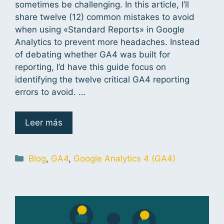
sometimes be challenging. In this article, I’ll
share twelve (12) common mistakes to avoid
when using «Standard Reports» in Google
Analytics to prevent more headaches. Instead
of debating whether GA4 was built for
reporting, I’d have this guide focus on
identifying the twelve critical GA4 reporting
errors to avoid. …
Leer más
Blog
,
GA4
,
Google Analytics 4 (GA4)