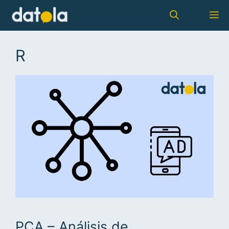
R
PCA – Análisis de