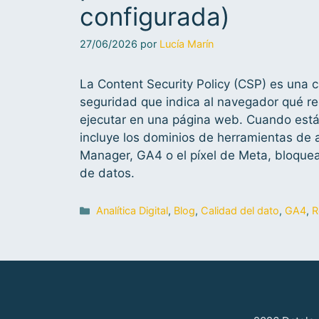
configurada)
27/06/2026
por
Lucía Marín
La Content Security Policy (CSP) es una
seguridad que indica al navegador qué r
ejecutar en una página web. Cuando está
incluye los dominios de herramientas de 
Manager, GA4 o el píxel de Meta, bloquea
de datos.
Analítica Digital
,
Blog
,
Calidad del dato
,
GA4
,
R