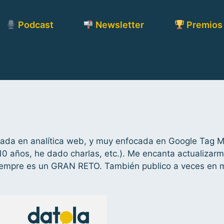
Podcast
Newsletter
Premios
zada en analítica web, y muy enfocada en Google Tag Ma
10 años, he dado charlas, etc.). Me encanta actualizar
empre es un GRAN RETO. También publico a veces en mi 