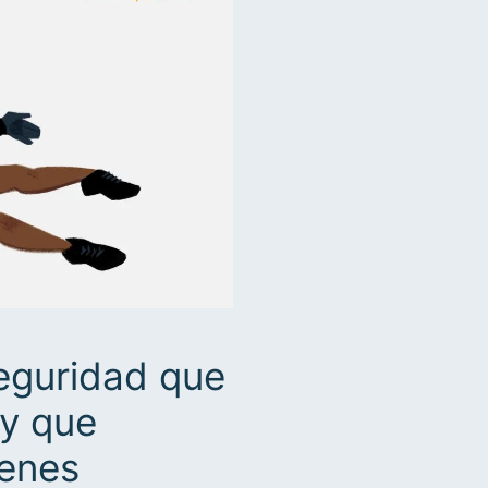
seguridad que
(y que
ienes