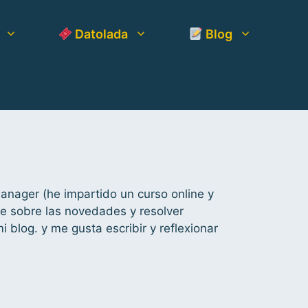
Datolada
Blog
nager (he impartido un curso online y
me sobre las novedades y resolver
blog. y me gusta escribir y reflexionar