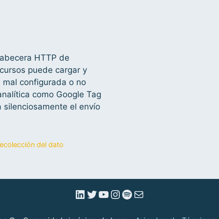
 cabecera HTTP de
ecursos puede cargar y
 mal configurada o no
analítica como Google Tag
 silenciosamente el envío
ecolección del dato