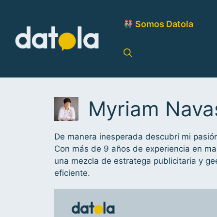
Somos Datola
Myriam Nava
De manera inesperada descubrí mi pasión p
Con más de 9 años de experiencia en marke
una mezcla de estratega publicitaria y g
eficiente.