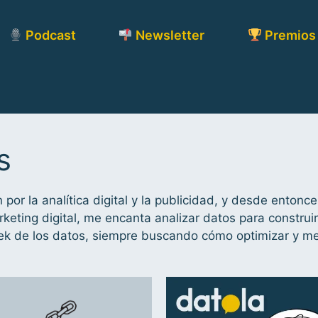
Podcast
Newsletter
Premios
s
or la analítica digital y la publicidad, y desde entonc
ting digital, me encanta analizar datos para construir e
eek de los datos, siempre buscando cómo optimizar y me