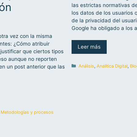
ión
las estrictas normativas d
los datos de los usuarios 
de la privacidad del usuar
Google ha obligado a los 
tra vez con la misma
ntes: ¿Cómo atribuir
Leer más
stificar que ciertos tipos
eso aunque no reporten
Análisis
,
Analítica Digital
,
Blo
en un post anterior que las
,
Metodologías y procesos