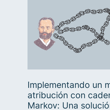
Implementando un 
atribución con cade
Markov: Una solución