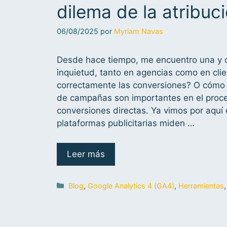
dilema de la atribuc
06/08/2025
por
Myriam Navas
Desde hace tiempo, me encuentro una y o
inquietud, tanto en agencias como en clie
correctamente las conversiones? O cómo ju
de campañas son importantes en el proc
conversiones directas. Ya vimos por aquí 
plataformas publicitarias miden …
Leer más
Blog
,
Google Analytics 4 (GA4)
,
Herramientas