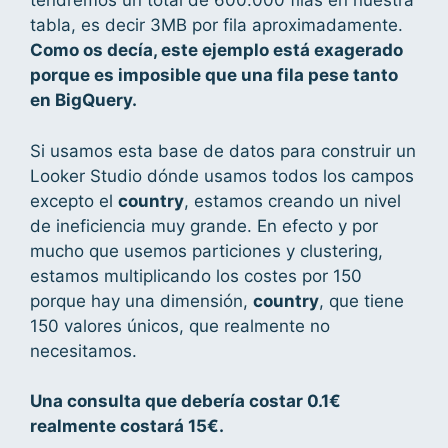
tendremos un total de 600.000 filas en nuestra
tabla, es decir 3MB por fila aproximadamente.
Como os decía, este ejemplo está exagerado
porque es imposible que una fila pese tanto
en BigQuery.
Si usamos esta base de datos para construir un
Looker Studio dónde usamos todos los campos
excepto el
country
, estamos creando un nivel
de ineficiencia muy grande. En efecto y por
mucho que usemos particiones y clustering,
estamos multiplicando los costes por 150
porque hay una dimensión,
country
, que tiene
150 valores únicos, que realmente no
necesitamos.
Una consulta que debería costar 0.1€
realmente costará 15€.