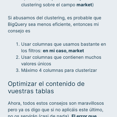
clustering sobre el campo
market
)
Si abusamos del clustering, es probable que
BigQuery sea menos eficiente, entonces mi
consejo es
Usar columnas que usamos bastante en
los filtros:
en mi caso, market
Usar columnas que contienen muchos
valores únicos
Máximo 4 columnas para clusterizar
Optimizar el contenido de
vuestras tablas
Ahora, todos estos consejos son maravillosos
pero ya os digo que si no aplicáis este último,
no os servirán (casi de nada).
El error que