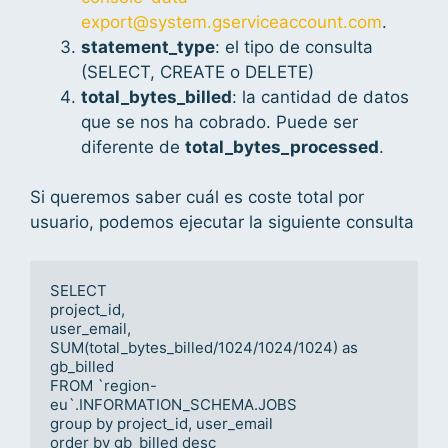
export@system.gserviceaccount.com
.
statement_type
: el tipo de consulta
(SELECT, CREATE o DELETE)
total_bytes_billed
: la cantidad de datos
que se nos ha cobrado. Puede ser
diferente de
total_bytes_processed
.
Si queremos saber cuál es coste total por
usuario, podemos ejecutar la siguiente consulta
SELECT

project_id,

user_email,

SUM(total_bytes_billed/1024/1024/1024) as 
gb_billed

FROM `region-
eu`.INFORMATION_SCHEMA.JOBS

group by project_id, user_email

order by gb_billed desc