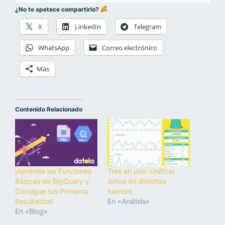
¿No te apetece compartirlo?
X
LinkedIn
Telegram
WhatsApp
Correo electrónico
Más
Contenido Relacionado
¡Aprende las Funciones
Tres en uno: Unificar
Básicas de BigQuery y
datos de distintas
Consigue tus Primeros
fuentes
Resultados!
En «Análisis»
En «Blog»