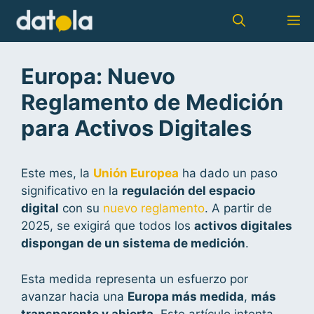
Europa: Nuevo
Reglamento de Medición
para Activos Digitales
Este mes, la
Unión Europea
ha dado un paso
significativo en la
regulación del espacio
digital
con su
nuevo reglamento
. A partir de
2025, se exigirá que todos los
activos digitales
dispongan de un sistema de medición
.
Esta medida representa un esfuerzo por
avanzar hacia una
Europa más medida
,
más
transparente y abierta
. Este artículo intenta