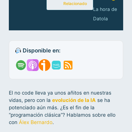
Relacionado
La hora de
Datola
Disponible en:
El no code lleva ya unos añitos en nuestras
vidas, pero con la
evolución de la IA
se ha
potenciado aún más. ¿Es el fin de la
“programación clásica”? Hablamos sobre ello
con
⁠Álex Bernardo⁠
.