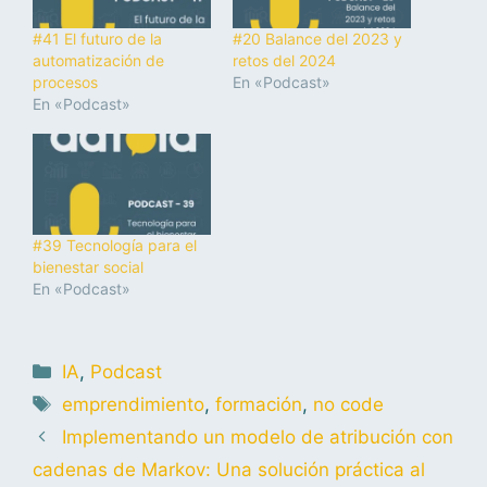
#41 El futuro de la
#20 Balance del 2023 y
automatización de
retos del 2024
procesos
En «Podcast»
En «Podcast»
#39 Tecnología para el
bienestar social
En «Podcast»
IA
,
Podcast
emprendimiento
,
formación
,
no code
Implementando un modelo de atribución con
cadenas de Markov: Una solución práctica al