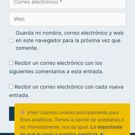
Guarda mi nombre, correo electrónico y web
en este navegador para la próxima vez que
comente.
Recibir un correo electrónico con los
siguientes comentarios a esta entrada.
Recibir un correo electrónico con cada nueva
entrada.
¡Hey! Usamos cookies principalmente para
fines analíticos. Tienes la opción de aceptarlas o
no. Honestamente, nos da igual.
Lo importante
es que te unas a nuestra aventura
.