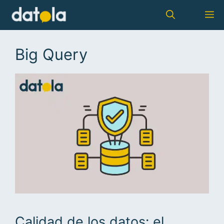
Big Query
Calidad de los datos: el