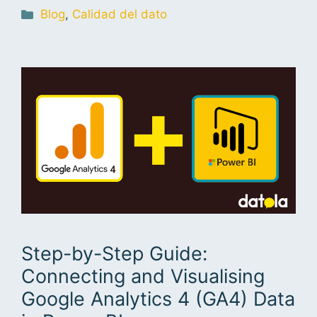
Blog
,
Calidad del dato
Step-by-Step Guide:
Connecting and Visualising
Google Analytics 4 (GA4) Data