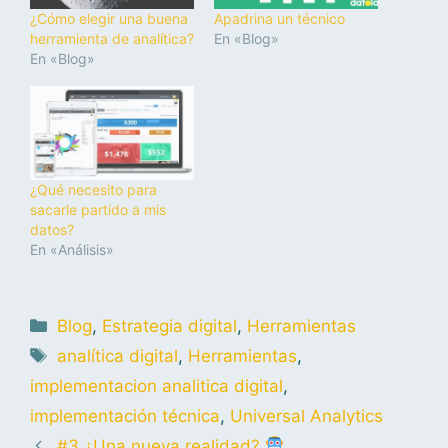
¿Cómo elegir una buena
Apadrina un técnico
herramienta de analítica?
En «Blog»
En «Blog»
¿Qué necesito para
sacarle partido a mis
datos?
En «Análisis»
Blog
,
Estrategia digital
,
Herramientas
analítica digital
,
Herramientas
,
implementacion analitica digital
,
implementación técnica
,
Universal Analytics
#3 ¿Una nueva realidad?