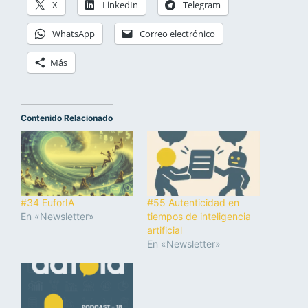
X
LinkedIn
Telegram
WhatsApp
Correo electrónico
Más
Contenido Relacionado
#34 EuforIA
#55 Autenticidad en
En «Newsletter»
tiempos de inteligencia
artificial
En «Newsletter»