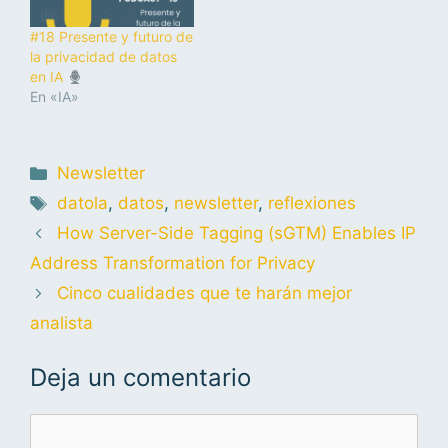
#18 Presente y futuro de
la privacidad de datos
en IA
En «IA»
Newsletter
datola
,
datos
,
newsletter
,
reflexiones
How Server-Side Tagging (sGTM) Enables IP
Address Transformation for Privacy
Cinco cualidades que te harán mejor
analista
Deja un comentario