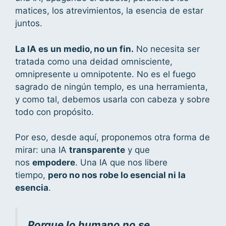
matices, los atrevimientos, la esencia de estar
juntos.
La IA es un medio, no un fin.
No necesita ser
tratada como una deidad omnisciente,
omnipresente u omnipotente. No es el fuego
sagrado de ningún templo, es una herramienta,
y como tal, debemos usarla con cabeza y sobre
todo con propósito.
Por eso, desde aquí, proponemos otra forma de
mirar: una IA
transparente
y que
nos
empodere
. Una IA que nos libere
tiempo,
pero no nos robe lo esencial ni la
esencia
.
Porque lo humano no se