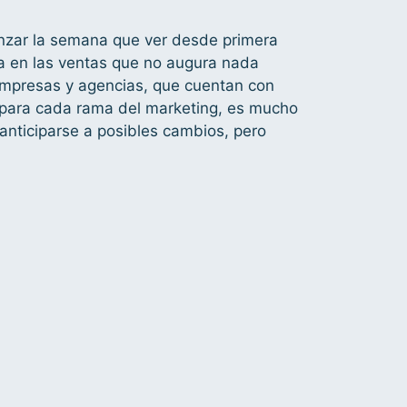
zar la semana que ver desde primera
va en las ventas que no augura nada
empresas y agencias, que cuentan con
s para cada rama del marketing, es mucho
 anticiparse a posibles cambios, pero