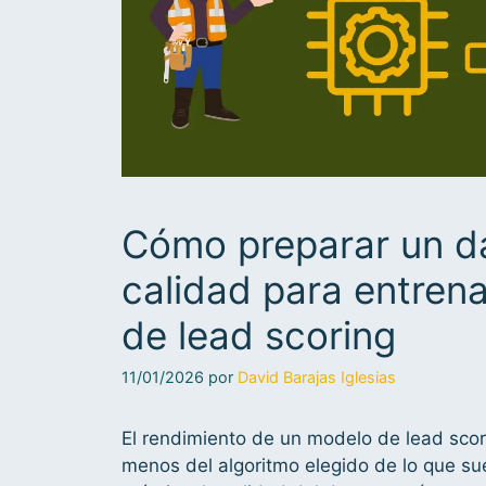
Cómo preparar un d
calidad para entren
de lead scoring
11/01/2026
por
David Barajas Iglesias
El rendimiento de un modelo de lead sc
menos del algoritmo elegido de lo que su