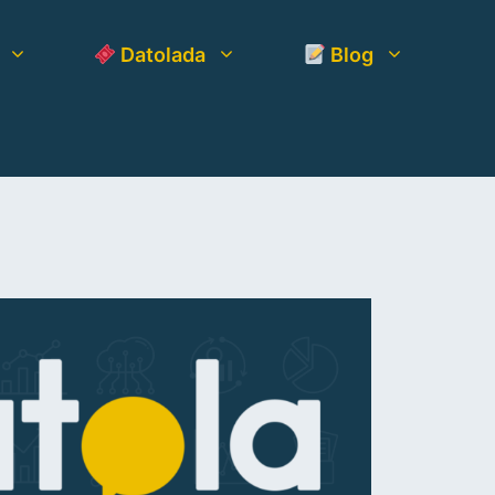
Datolada
Blog