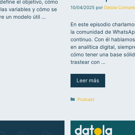
define el objetivo, cómo
10/04/2025
por
Datola Comuni
 las variables y cómo se
re un modelo útil …
En este episodio charlam
la comunidad de WhatsApp
continuo. Con él hablamos
en analítica digital, siem
cómo tener una base sólid
trastear con …
Leer más
Podcast