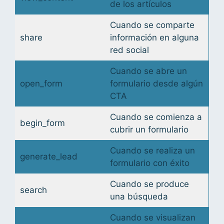
de los artículos
Cuando se comparte
share
información en alguna
red social
Cuando se abre un
open_form
formulario desde algún
CTA
Cuando se comienza a
begin_form
cubrir un formulario
Cuando se realiza un
generate_lead
formulario con éxito
Cuando se produce
search
una búsqueda
Cuando se visualizan