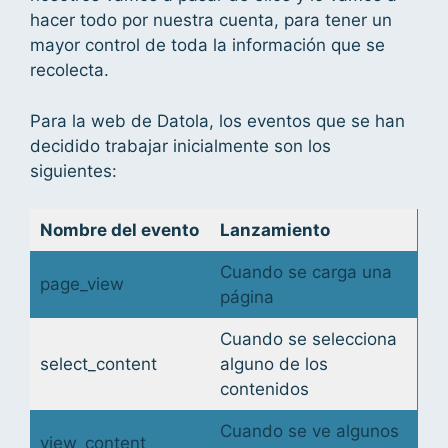
hacer todo por nuestra cuenta, para tener un
mayor control de toda la información que se
recolecta.
Para la web de Datola, los eventos que se han
decidido trabajar inicialmente son los
siguientes:
Nombre del evento
Lanzamiento
Cuando se carga una
page_view
página
Cuando se selecciona
select_content
alguno de los
contenidos
Cuando se ve algunos
view_content