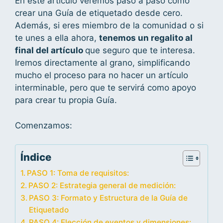
En este artículo veremos paso a paso cómo
crear una Guía de etiquetado desde cero.
Además, si eres miembro de la comunidad o si
te unes a ella ahora,
tenemos un regalito al
final del artículo
que seguro que te interesa.
Iremos directamente al grano, simplificando
mucho el proceso para no hacer un artículo
interminable, pero que te servirá como apoyo
para crear tu propia Guía.
Comenzamos:
Índice
PASO 1: Toma de requisitos:
PASO 2: Estrategia general de medición:
PASO 3: Formato y Estructura de la Guía de
Etiquetado
PASO 4: Elección de eventos y dimensiones: