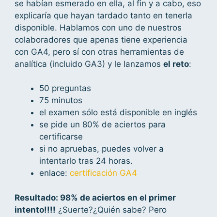
se habían esmerado en ella, al fin y a cabo, eso
explicaría que hayan tardado tanto en tenerla
disponible. Hablamos con uno de nuestros
colaboradores que apenas tiene experiencia
con GA4, pero sí con otras herramientas de
analítica (incluido GA3) y le lanzamos
el reto
:
50 preguntas
75 minutos
el examen sólo está disponible en inglés
se pide un 80% de aciertos para
certificarse
si no apruebas, puedes volver a
intentarlo tras 24 horas.
enlace:
certificación GA4
Resultado: 98% de aciertos en el primer
intento!!!!
¿Suerte?¿Quién sabe? Pero