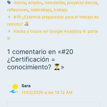
datola
,
empleo
,
newsletter
,
proyecto datola
,
reflexiones
,
teletrabajo
,
trabajo
#19 ¿Estamos preparados para el trabajo en
remoto?
Hacks y trucos en Google Analytics 4: parte
III
1 comentario en «#20
¿Certificación =
conocimiento?
»
Sara
11/02/2026 a las 10:12 AM