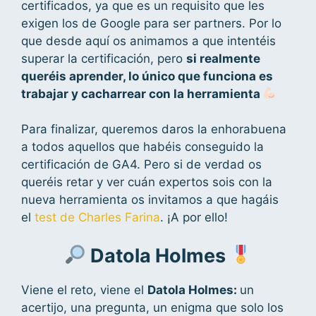
certificados, ya que es un requisito que les
exigen los de Google para ser partners. Por lo
que desde aquí os animamos a que intentéis
superar la certificación, pero
si realmente
queréis aprender, lo único que funciona es
trabajar y cacharrear con la herramienta
Para finalizar, queremos daros la enhorabuena
a todos aquellos que habéis conseguido la
certificación de GA4. Pero si de verdad os
queréis retar y ver cuán expertos sois con la
nueva herramienta os invitamos a que hagáis
el
test de Charles Farina
. ¡A por ello!
Datola Holmes
Viene el reto, viene el
Datola Holmes:
un
acertijo, una pregunta, un enigma que solo los