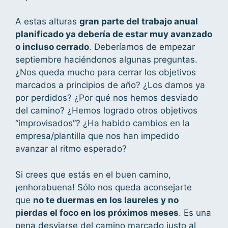
A estas alturas
gran parte del trabajo anual
planificado ya debería de estar muy avanzado
o incluso cerrado
. Deberíamos de empezar
septiembre haciéndonos algunas preguntas.
¿Nos queda mucho para cerrar los objetivos
marcados a principios de año? ¿Los damos ya
por perdidos? ¿Por qué nos hemos desviado
del camino? ¿Hemos logrado otros objetivos
“improvisados”? ¿Ha habido cambios en la
empresa/plantilla que nos han impedido
avanzar al ritmo esperado?
Si crees que estás en el buen camino,
¡enhorabuena! Sólo nos queda aconsejarte
que
no te duermas en los laureles y no
pierdas el foco en los próximos meses
. Es una
pena desviarse del camino marcado justo al