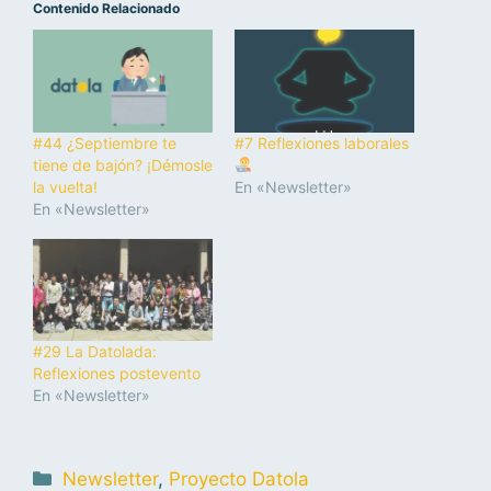
Contenido Relacionado
#44 ¿Septiembre te
#7 Reflexiones laborales
tiene de bajón? ¡Démosle
la vuelta!
En «Newsletter»
En «Newsletter»
#29 La Datolada:
Reflexiones postevento
En «Newsletter»
Newsletter
,
Proyecto Datola