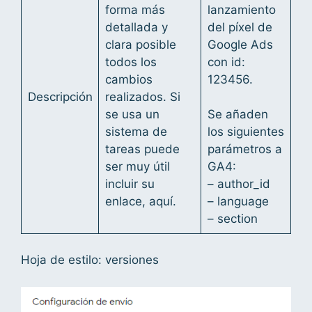
forma más
lanzamiento
detallada y
del píxel de
clara posible
Google Ads
todos los
con id:
cambios
123456.
Descripción
realizados. Si
se usa un
Se añaden
sistema de
los siguientes
tareas puede
parámetros a
ser muy útil
GA4:
incluir su
– author_id
enlace, aquí.
– language
– section
Hoja de estilo: versiones