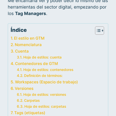
Me encantaría ver y poder decir lo mismo de las
herramientas del sector digital, empezando por
los
Tag Managers
.
Índice
El estilo en GTM
Nomenclatura
Cuenta
Hoja de estilos: cuenta
Contenedores de GTM
Hoja de estilos: contenedores
Definición de términos:
Workspaces (Espacio de trabajo)
Versiones
Hoja de estilos: versiones
Carpetas
Hoja de estilos: carpetas
Tags (etiquetas)