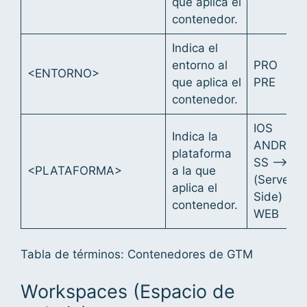
que aplica el
contenedor.
Indica el
entorno al
PRO
<ENTORNO>
que aplica el
PRE
contenedor.
IOS
Indica la
ANDROID
plataforma
SS –>
<PLATAFORMA>
a la que
(Server
aplica el
Side)
contenedor.
WEB
Tabla de términos: Contenedores de GTM
Workspaces (Espacio de