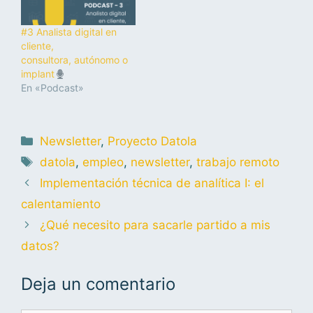
#3 Analista digital en
cliente,
consultora, autónomo o
implant
En «Podcast»
Newsletter
,
Proyecto Datola
datola
,
empleo
,
newsletter
,
trabajo remoto
Implementación técnica de analítica I: el
calentamiento
¿Qué necesito para sacarle partido a mis
datos?
Deja un comentario