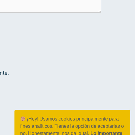
nte.
¡Hey! Usamos cookies principalmente para
fines analíticos. Tienes la opción de aceptarlas o
no. Honestamente, nos da igual.
Lo importante