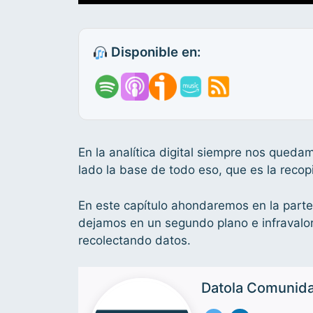
Disponible en:
En la analítica digital siempre nos quedam
lado la base de todo eso, que es la recop
En este capítulo ahondaremos en la part
dejamos en un segundo plano e infraval
recolectando datos.
Datola Comunid