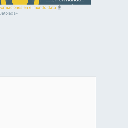
Formaciones en el mundo data
Datolada»