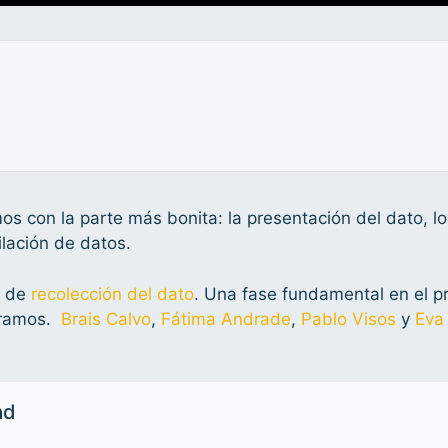
os con la parte más bonita: la presentación del dato, lo
ilación de datos.
e de
recolección del dato
. Una fase fundamental en el p
oramos.
Brais Calvo
,
Fátima Andrade
,
Pablo Visos
y
Eva
ad